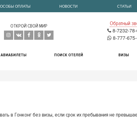
ОСОБЫ ОПЛАТЫ
НОВОСТИ
СТАТЬИ
Обратный зв
ОТКРОЙ СВОЙ МИР
8-7232-78-
8-777-675-
АВИАБИЛЕТЫ
ПОИСК ОТЕЛЕЙ
ВИЗЫ
вать в Гонконг без визы, если срок их пребывания не превыша