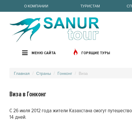
О КОМПАНИИ
ТУРИСТАМ
СП
МЕНЮ САЙТА
ГОРЯЩИЕ ТУРЫ
Главная
Страны
Гонконг
Виза
Виза в Гонконг
С 26 июля 2012 года жители Казахстана смогут путешество
14 дней.