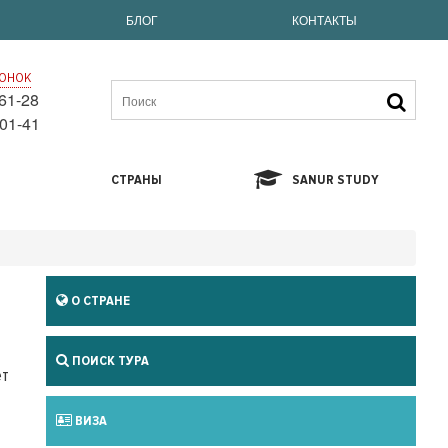
БЛОГ
КОНТАКТЫ
онок
61-28
01-41
СТРАНЫ
SANUR STUDY
О СТРАНЕ
ПОИСК ТУРА
ет
ВИЗА